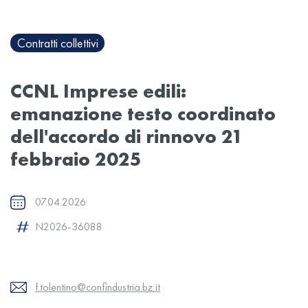
Contratti collettivi
CCNL Imprese edili:
emanazione testo coordinato
dell'accordo di rinnovo 21
febbraio 2025
07.04.2026
N2026-36088
f.tolentino@confindustria.bz.it