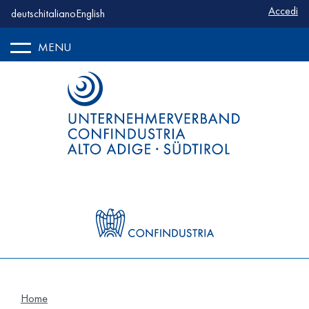
Benutze
Accedi
deutsch
italiano
English
MENU
Home