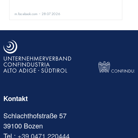
Kontakt
Schlachthofstraße 57
39100 Bozen
Tel.:
+39 0471 220444