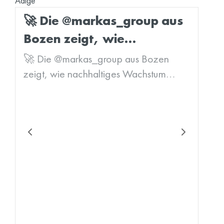
Adige