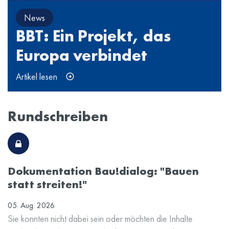
News
BBT: Ein Projekt, das
Europa verbindet
Artikel lesen
Rundschreiben
Dokumentation Bau!dialog: "Bauen
statt streiten!"
05. Aug. 2026
Sie konnten nicht dabei sein oder möchten die Inhalte