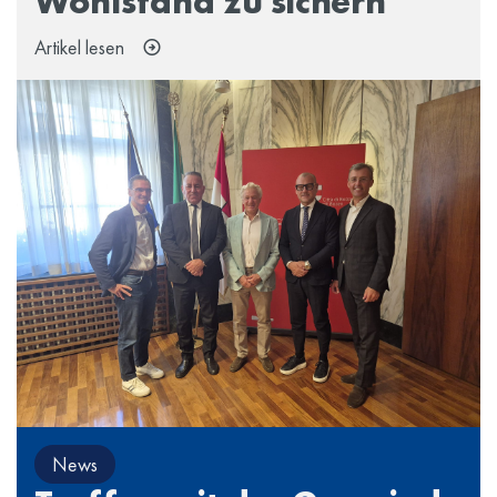
Wohlstand zu sichern
Artikel lesen
News