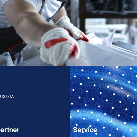
artner
Service