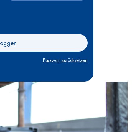
loggen
Passwort zurücksetzen