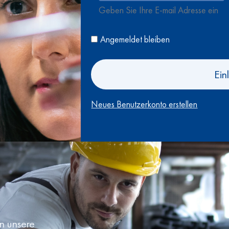
Geben Sie Ihre E-mail Adresse ein
Angemeldet bleiben
Ein
Neues Benutzerkonto erstellen
en unsere