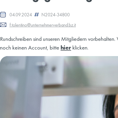
04.09.2024
N2024-34800
f.tolentino@unternehmerverband.bz.it
Rundschreiben sind unseren Mitgliedern vorbehalten. W
noch keinen Account, bitte
hier
klicken.