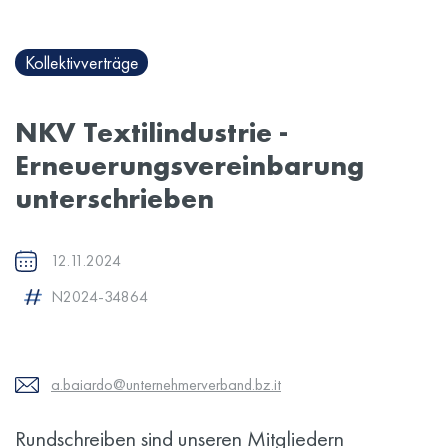
Kollektivverträge
NKV Textilindustrie -
Erneuerungsvereinbarung
unterschrieben
12.11.2024
N2024-34864
a.baiardo@unternehmerverband.bz.it
Rundschreiben sind unseren Mitgliedern