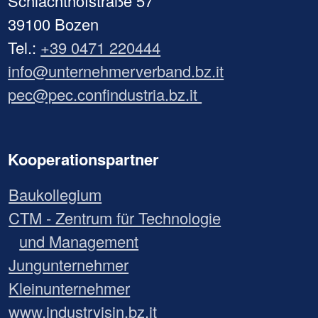
Schlachthofstraße 57
39100 Bozen
Tel.:
+39 0471 220444
info@unternehmerverband.bz.it
pec@pec.confindustria.bz.it
Kooperationspartner
Baukollegium
CTM - Zentrum für Technologie
und Management
Jungunternehmer
Kleinunternehmer
www.industryisin.bz.it