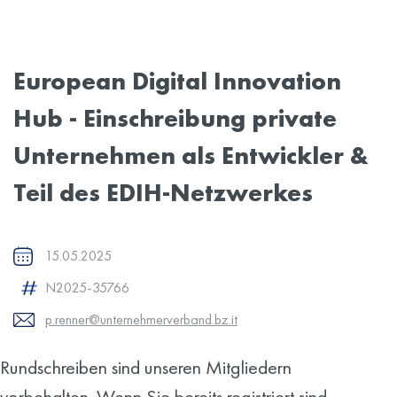
European Digital Innovation
Hub - Einschreibung private
Unternehmen als Entwickler &
Teil des EDIH-Netzwerkes
15.05.2025
N2025-35766
p.renner@unternehmerverband.bz.it
Rundschreiben sind unseren Mitgliedern
vorbehalten. Wenn Sie bereits registriert sind,