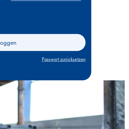
loggen
Passwort zurücksetzen