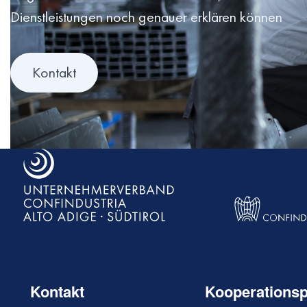
Dienstleistungen noch genauer erklären können
Kontakt
Kontakt
Kooperationsp