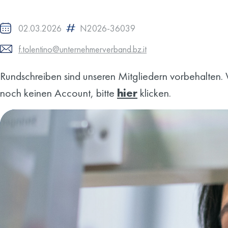
02.03.2026
N2026-36039
f.tolentino@unternehmerverband.bz.it
Rundschreiben sind unseren Mitgliedern vorbehalten. W
noch keinen Account, bitte
hier
klicken.