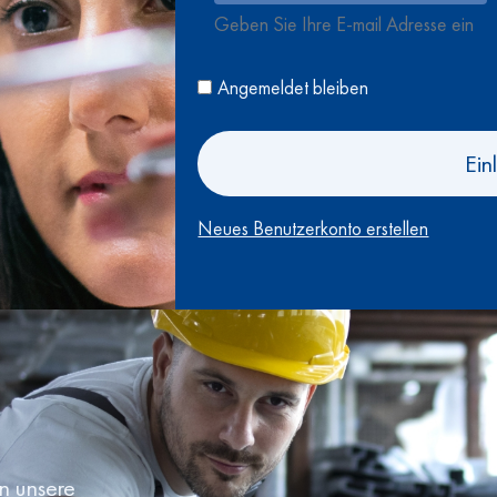
Geben Sie Ihre E-mail Adresse ein
Angemeldet bleiben
Ein
Neues Benutzerkonto erstellen
en unsere