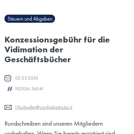
Steuern und Abgaben
Konzessionsgebühr für die
Vidimation der
Geschäftsbücher
02.03.2026
N2026-36041
f.fischnaller@confindustria.bz.it
Rundschreiben sind unseren Mitgliedern
vorbehalten. Wenn Sie bereits registriert sind,