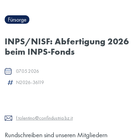
Fürsorge
INPS/NISF: Abfertigung 2026
beim INPS-Fonds
07.05.2026
N2026-36119
f.tolentino@confindustria.bz.it
Rundschreiben sind unseren Mitgliedern