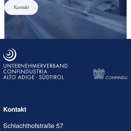
Kontakt
Direkt
zum
Inhalt
Kontakt
Schlachthofstraße 57