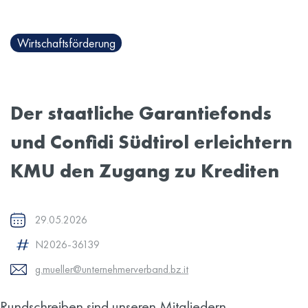
Wirtschaftsförderung
Der staatliche Garantiefonds
und Confidi Südtirol erleichtern
KMU den Zugang zu Krediten
29.05.2026
N2026-36139
g.mueller@unternehmerverband.bz.it
Rundschreiben sind unseren Mitgliedern