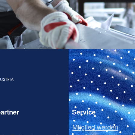
artner
Service
Mitglied werden