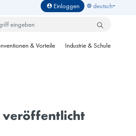
Benutzermenü
Einloggen
deutsch
Search
nventionen & Vorteile
Industrie & Schule
veröffentlicht