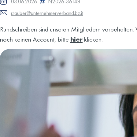
03.06.2026
N2026-36148
r.tauber@unternehmerverband.bz.it
Rundschreiben sind unseren Mitgliedern vorbehalten. W
noch keinen Account, bitte
hier
klicken.