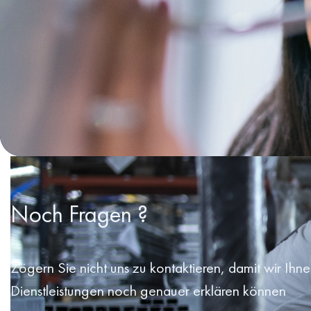
Noch Fragen ?
Zögern Sie nicht uns zu kontaktieren, damit wir Ihn
Dienstleistungen noch genauer erklären können