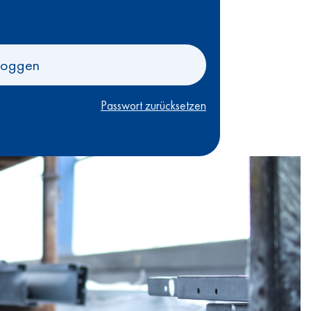
loggen
Passwort zurücksetzen