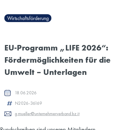
Wirtschaftsförderung
EU-Programm „LIFE 2026“:
Fördermöglichkeiten für die
Umwelt – Unterlagen
18.06.2026
N2026-36169
g.mueller@unternehmerverband.bz.it
Rundschreiben sind unseren Mitgliedern