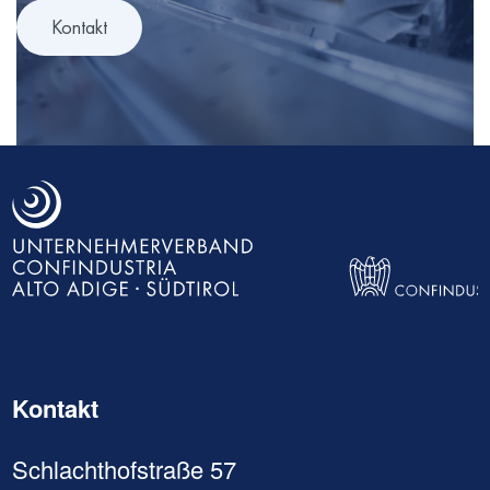
Kontakt
Direkt
zum
Inhalt
Kontakt
Schlachthofstraße 57