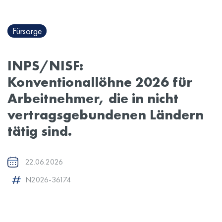
Fürsorge
INPS/NISF:
Konventionallöhne 2026 für
Arbeitnehmer, die in nicht
vertragsgebundenen Ländern
tätig sind.
22.06.2026
N2026-36174