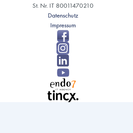
St. Nr. IT 80011470210
Datenschutz
Impressum
Direkt
zum
Inhalt