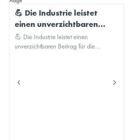
Adige