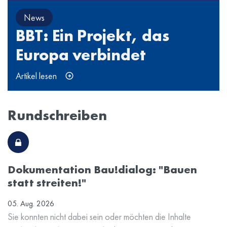
News
BBT: Ein Projekt, das
Europa verbindet
Artikel lesen
Rundschreiben
Dokumentation Bau!dialog: "Bauen
statt streiten!"
05. Aug. 2026
Sie konnten nicht dabei sein oder möchten die Inhalte