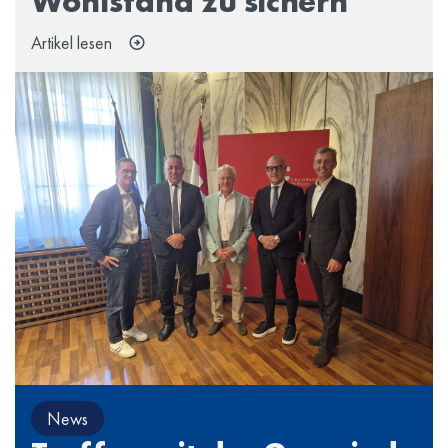
Wohlstand zu sichern
Artikel lesen
News