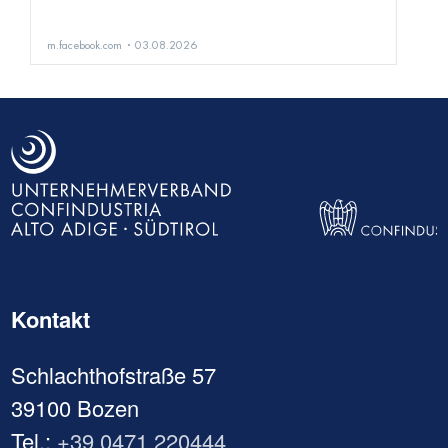
Kontakt
Schlachthofstraße 57
39100 Bozen
Tel.:
+39 0471 220444