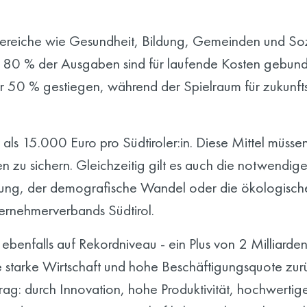
 Bereiche wie Gesundheit, Bildung, Gemeinden und Soz
ber 80 % der Ausgaben sind für laufende Kosten gebund
er 50 % gestiegen, während der Spielraum für zukunft
als 15.000 Euro pro Südtiroler:in. Diese Mittel müssen
n zu sichern. Gleichzeitig gilt es auch die notwendige
erung, der demografische Wandel oder die ökologisch
ernehmerverbands Südtirol.
ebenfalls auf Rekordniveau - ein Plus von 2 Milliarde
ie starke Wirtschaft und hohe Beschäftigungsquote zur
ag: durch Innovation, hohe Produktivität, hochwertige