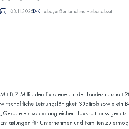
03.11.2025
a.bayer@unternehmerverband.bz.it
Mit 8,7 Milliarden Euro erreicht der Landeshaushalt 
wirtschaftliche Leistungsfähigkeit Südtirols sowie ei
„Gerade ein so umfangreicher Haushalt muss genutzt w
Entlastungen für Unternehmen und Familien zu ermögl