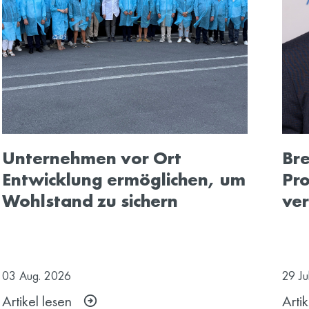
Unternehmen vor Ort
Bre
Entwicklung ermöglichen, um
Pro
Wohlstand zu sichern
ver
03
Aug.
2026
29
Ju
Artikel lesen
Artik