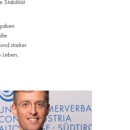
 Stabilität
sgaben
die
und starker
m Leben,