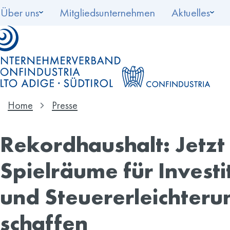
Über uns
Mitgliedsunternehmen
Aktuelles
Home
Presse
Rekordhaushalt: Jetzt
Spielräume für Investi
und Steuererleichter
schaffen