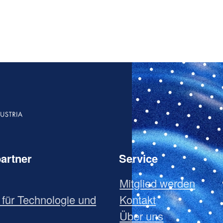
artner
Service
Mitglied werden
für Technologie und
Kontakt
Über uns