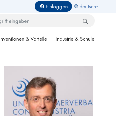
Benutzermenü
Einloggen
deutsch
Search
nventionen & Vorteile
Industrie & Schule