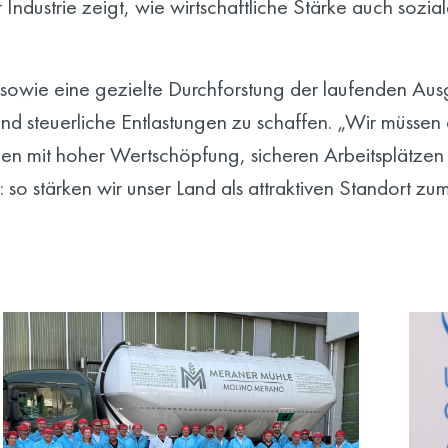
ndustrie zeigt, wie wirtschaftliche Stärke auch soziale
 sowie eine gezielte Durchforstung der laufenden Au
nd steuerliche Entlastungen zu schaffen. „Wir müssen 
en mit hoher Wertschöpfung, sicheren Arbeitsplätzen 
: so stärken wir unser Land als attraktiven Standort zu