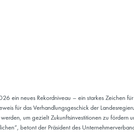
2026 ein neues Rekordniveau – ein starkes Zeichen für
n Beweis für das Verhandlungsgeschick der Landesregie
erden, um gezielt Zukunftsinvestitionen zu fördern u
ichen“, betont der Präsident des Unternehmerverband