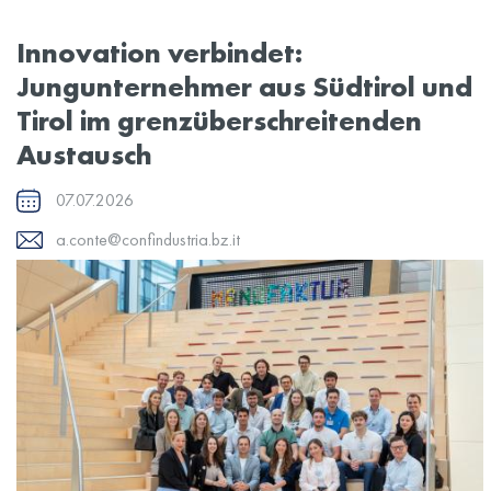
Innovation verbindet:
Jungunternehmer aus Südtirol und
Tirol im grenzüberschreitenden
Austausch
07.07.2026
a.conte@confindustria.bz.it