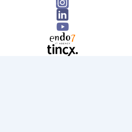
Direkt
zum
Inhalt