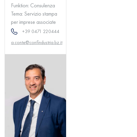
Funktion:
Consulenza
Tema:
Servizio stampa
per imprese associate
+39 0471 220444
a.conte@confindustria.bz.it