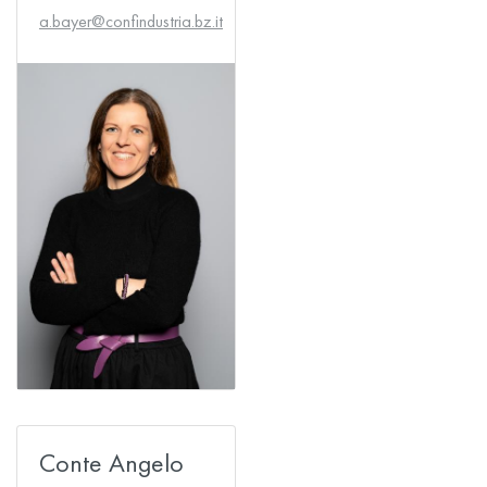
a.bayer@confindustria.bz.it
Conte Angelo