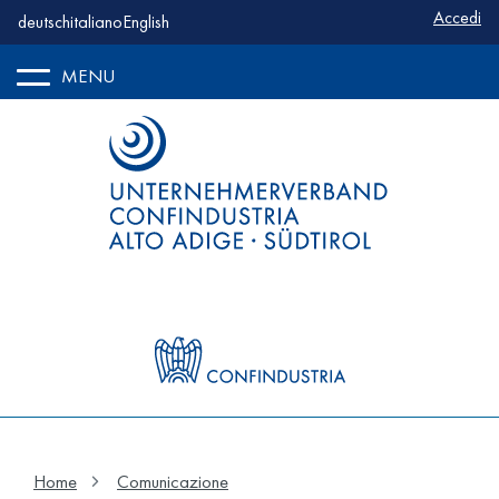
Benutze
Accedi
deutsch
italiano
English
MENU
Home
Comunicazione