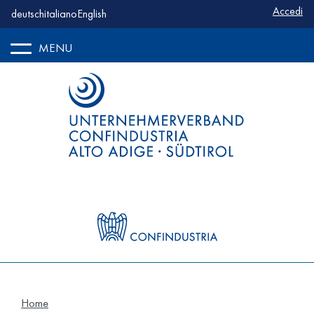
Benutze
Accedi
deutsch
italiano
English
MENU
Home