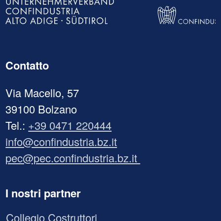
Contatto
Via Macello, 57
39100 Bolzano
Tel.:
+39 0471 220444
info@confindustria.bz.it
pec@pec.confindustria.bz.it
I nostri partner
Collegio Costruttori