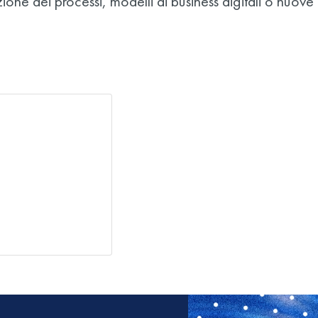
azione dei processi, modelli di business digitali o nuo