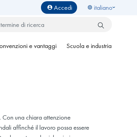
Benutzermenü
Accedi
italiano
Cerca
onvenzioni e vantaggi
Scuola e industria
e. Con una chiara attenzione
ndali affinché il lavoro possa essere