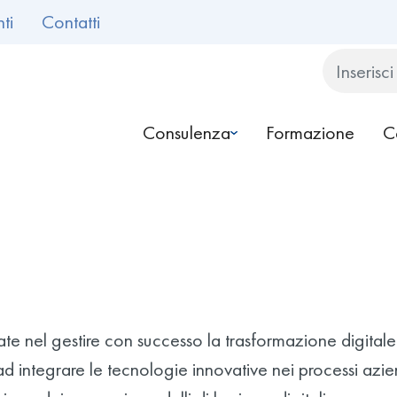
ti
Contatti
Cerca
Consulenza
Formazione
C
ate nel gestire con successo la trasformazione digital
e ad integrare le tecnologie innovative nei processi azie