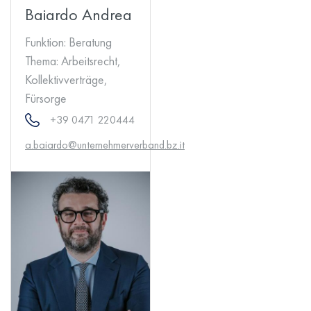
Baiardo Andrea
Funktion:
Beratung
Thema:
Arbeitsrecht,
Kollektivverträge,
Fürsorge
+39 0471 220444
a.baiardo@unternehmerverband.bz.it