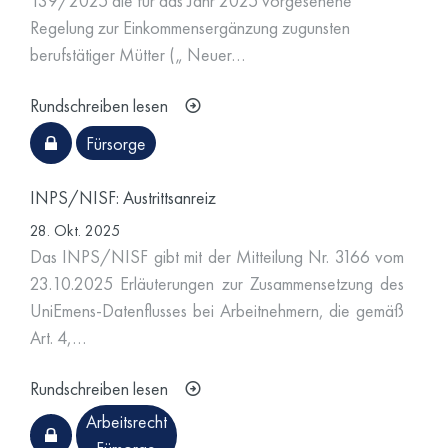
139/2025 die für das Jahr 2025 vorgesehene
Regelung zur Einkommensergänzung zugunsten
berufstätiger Mütter („ Neuer…
Rundschreiben lesen
Fürsorge
INPS/NISF: Austrittsanreiz
28. Okt. 2025
Das INPS/NISF gibt mit der Mitteilung Nr. 3166 vom
23.10.2025 Erläuterungen zur Zusammensetzung des
UniEmens-Datenflusses bei Arbeitnehmern, die gemäß
Art. 4,…
Rundschreiben lesen
Arbeitsrecht