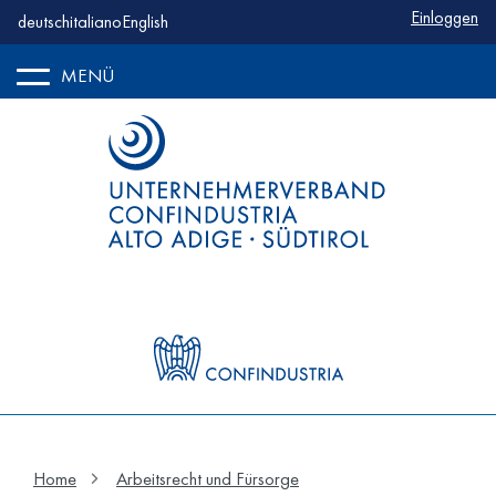
Benutzerm
Einloggen
deutsch
italiano
English
MENÜ
Home
Arbeitsrecht und Fürsorge