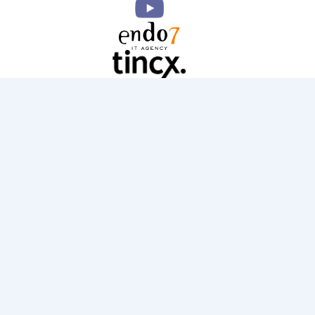
Direkt
zum
Inhalt