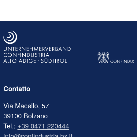
Contatto
Via Macello, 57
39100 Bolzano
Tel.:
+39 0471 220444
info@confindustria.bz.it