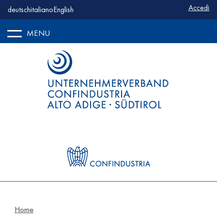
Benutze
Accedi
deutsch
italiano
English
MENU
Home