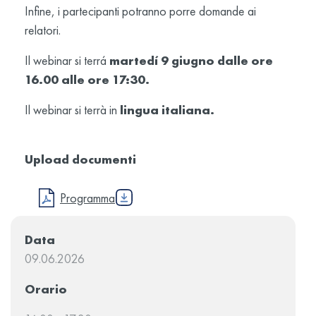
Infine, i partecipanti potranno porre domande ai
relatori.
Il webinar si terrá
martedí 9 giugno dalle ore
16.00 alle ore 17:30.
Il webinar si terrà in
lingua italiana.
Upload documenti
Programma
Data
09.06.2026
Orario