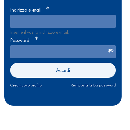
Indirizzo e-mail
Inserite il vostro indirizzo e-mail.
Password
Accedi
Crea nuovo profilo
Reimposta la tua password