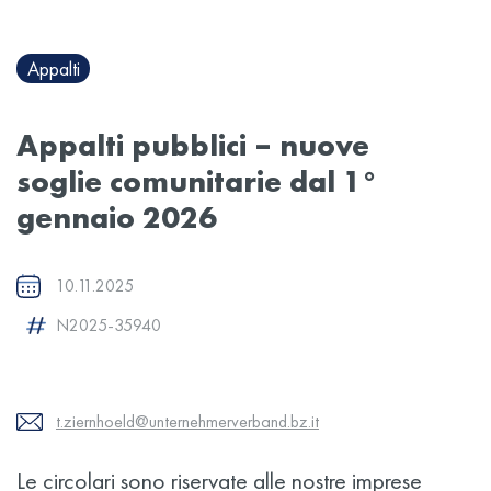
Appalti
Appalti pubblici – nuove
soglie comunitarie dal 1°
gennaio 2026
10.11.2025
N2025-35940
t.ziernhoeld@unternehmerverband.bz.it
Le circolari sono riservate alle nostre imprese