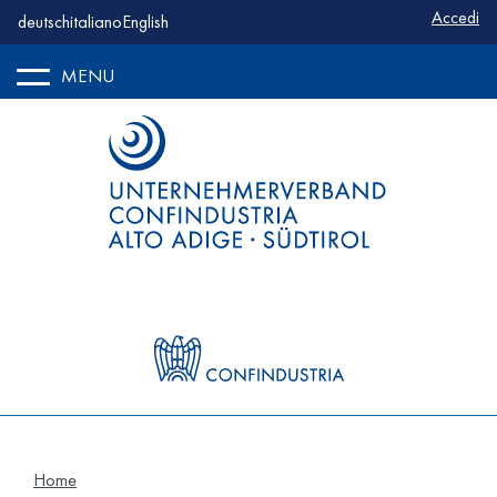
Benutze
Accedi
deutsch
italiano
English
MENU
Home