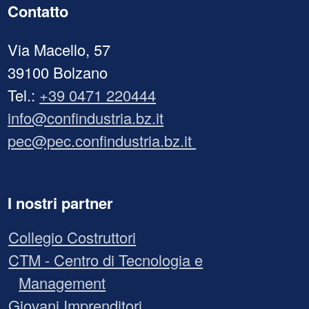
Contatto
Via Macello, 57
39100 Bolzano
Tel.:
+39 0471 220444
info@confindustria.bz.it
pec@pec.confindustria.bz.it
I nostri partner
Collegio Costruttori
CTM - Centro di Tecnologia e
Management
Giovani Imprenditori