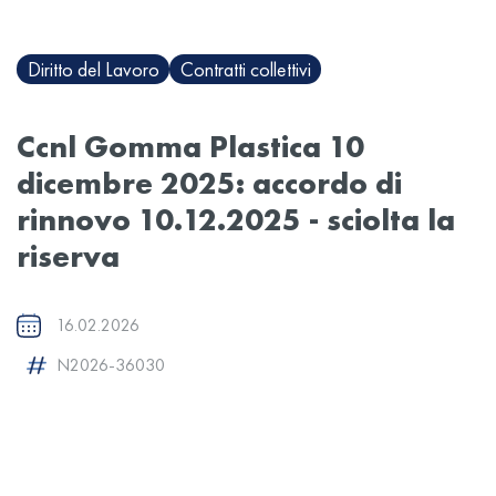
Diritto del Lavoro
Contratti collettivi
Ccnl Gomma Plastica 10
dicembre 2025: accordo di
rinnovo 10.12.2025 - sciolta la
riserva
16.02.2026
N2026-36030