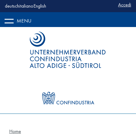
Benutze
Accedi
deutsch
italiano
English
MENU
Home