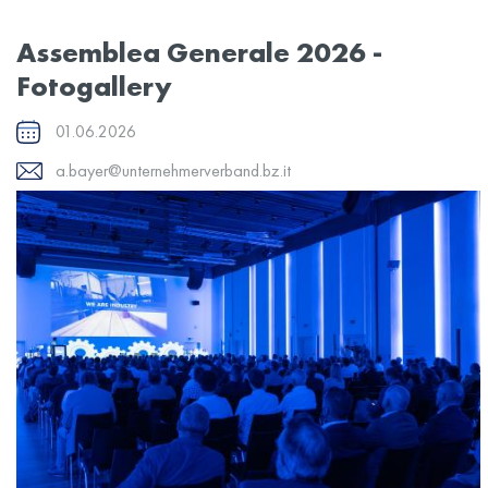
Assemblea Generale 2026 -
Fotogallery
01.06.2026
a.bayer@unternehmerverband.bz.it