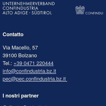
Contatto
Via Macello, 57
39100 Bolzano
Tel.:
+39 0471 220444
info@confindustria.bz.it
pec@pec.confindustria.bz.it
I nostri partner