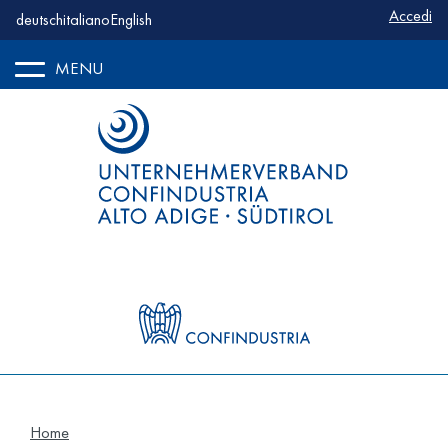
Benutze
Accedi
deutsch
italiano
English
MENU
Home